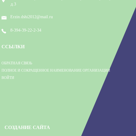
д.3
Erzin.dshi2012@mail.ru
8-394-39-22-2-34
ССЫЛКИ
ОБРАТНАЯ СВЯЗЬ
ПОЛНОЕ И СОКРАЩЕННОЕ НАИМЕНОВАНИЕ ОРГАНИЗАЦИИ
ВОЙТИ
СОЗДАНИЕ САЙТА