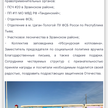
правоприменительных органов:
- ПСЧ #20 в Эрзинском районе;
- ПП #11 МО МВД РФ «Тандинский»;
- Отделение ФСБ;
- Отделение в м. Цаган-Тологой ПУ ФСБ Росси по Республике
Тыва;
- Участковое лесничества в Эрзинском районе;
- Коллектив заповедника «Убсунурская котловина».
Заместитель председателя по социальной политике вручила
Благодарственные письма, а также сладкие подарки.
Сотрудники чествуемых структур с признательностью
приняли награды и посчитали необходимым поделится своей
радостью, поздравить подрастающих защитников Отечества.