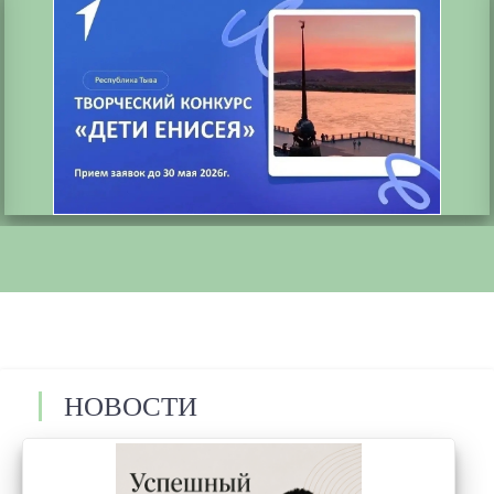
О ТВОРЧЕСКОМ КОНКУРСЕ "ДЕТИ ЕНИСЕЯ"
ШКОЛЬНИКОВ И СТУДЕНТОВ СПО ТУВЫ ПРИГЛАШАЮТ
ПОУЧАСТВОВАТЬ В ТВОРЧЕСКОМ КОНКУРСЕ "ДЕТИ
ЕНИСЕЯ", КОТОРЫЙ ОРГАНИЗУЮТ РЕГИОНАЛЬНОЕ
ОТДЕЛЕНИЕ ДВИЖЕНИЯ ПЕРВЫХ И НАЦИОНАЛЬНЫЙ
ТЕАТР ИМ. В. КОК‑ООЛА
НОВОСТИ