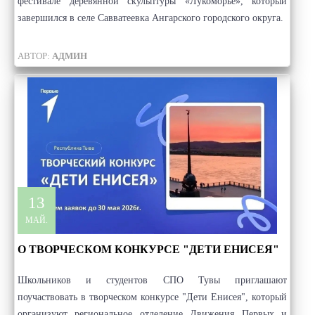
фестивале деревянной скульптуры «Лукоморье», который
завершился в селе Савватеевка Ангарского городского округа.
АВТОР:
АДМИН
13
МАЙ.
О ТВОРЧЕСКОМ КОНКУРСЕ "ДЕТИ ЕНИСЕЯ"
Школьников и студентов СПО Тувы приглашают
поучаствовать в творческом конкурсе "Дети Енисея", который
организуют региональное отделение Движения Первых и