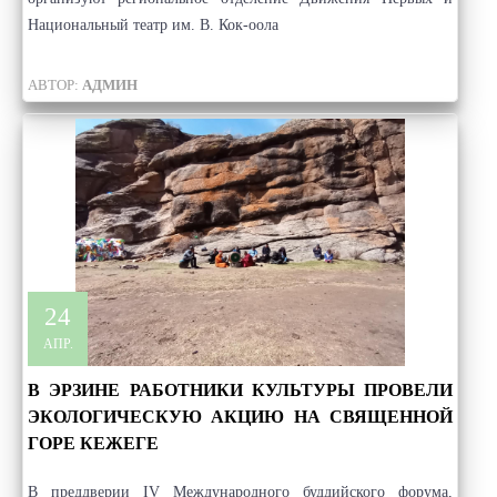
Национальный театр им. В. Кок‑оола
АВТОР:
АДМИН
24
АПР.
В ЭРЗИНЕ РАБОТНИКИ КУЛЬТУРЫ ПРОВЕЛИ
ЭКОЛОГИЧЕСКУЮ АКЦИЮ НА СВЯЩЕННОЙ
ГОРЕ КЕЖЕГЕ
В преддверии IV Международного буддийского форума,