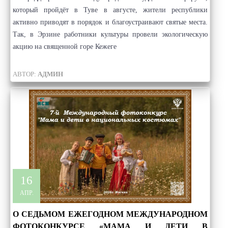
который пройдёт в Туве в августе, жители республики
активно приводят в порядок и благоустраивают святые места.
Так, в Эрзине работники культуры провели экологическую
акцию на священной горе Кежеге
АВТОР:
АДМИН
16
АПР.
О СЕДЬМОМ ЕЖЕГОДНОМ МЕЖДУНАРОДНОМ
ФОТОКОНКУРСЕ «МАМА И ДЕТИ В