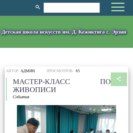
Детская школа искусств им. Д. Кежиктига с. Эрзин
АВТОР:
АДМИН
,
ПРОСМОТРОВ:
65
МАСТЕР-КЛАСС ПО
ЖИВОПИСИ
События