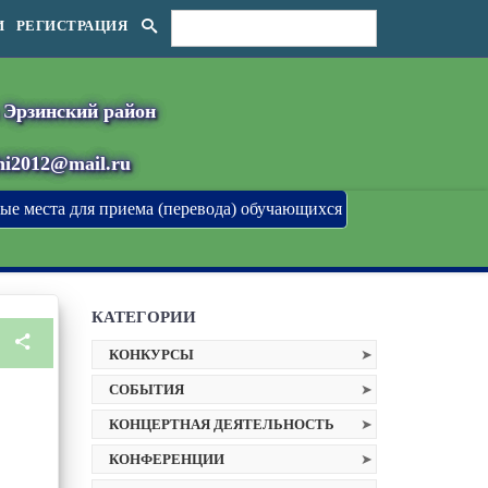
И
РЕГИСТРАЦИЯ
 Эрзинский район
shi2012@mail.ru
ые места для приема (перевода) обучающихся
КАТЕГОРИИ
КОНКУРСЫ
СОБЫТИЯ
КОНЦЕРТНАЯ ДЕЯТЕЛЬНОСТЬ
КОНФЕРЕНЦИИ