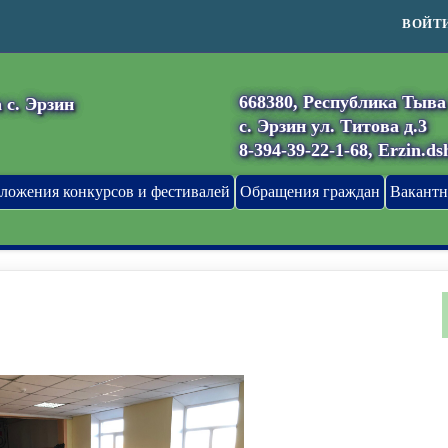
ВОЙТ
668380, Республика Тыва
 с. Эрзин
с. Эрзин ул. Титова д.3
8-394-39-22-1-68, Erzin.d
ложения конкурсов и фестивалей
Обращения граждан
Вакантн