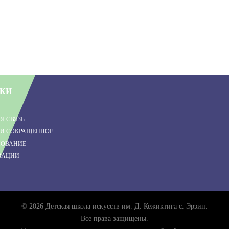
КИ
Я СВЯЗЬ
 И СОКРАЩЕННОЕ
ОВАНИЕ
ЗАЦИИ
© 2026 Детская школа искусств им. Д. Кежиктига с. Эрзин.
Все права защищены.