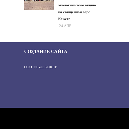
экологическую акцию
на священной горе
Кежеге
24 АПР.
СОЗДАНИЕ САЙТА
ООО "ИТ-ДЕВЕЛОП"