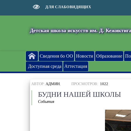
ДЛЯ СЛАБОВИДЯЩИХ
Детская школа искусств им. Д. Кежиктига
Сведения бо ОО
Новости
Образование
По
Доступная среда
Аттестация
АВТОР:
АДМИН
,
ПРОСМОТРОВ:
1022
БУДНИ НАШЕЙ ШКОЛЫ
События