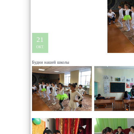
21
ОКТ.
Будни нашей школы